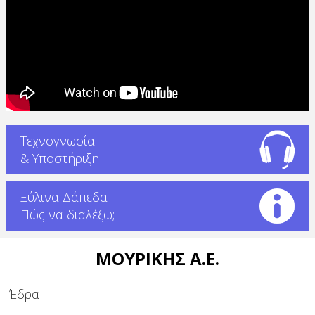
Τεχνογνωσία
& Υποστήριξη
Ξύλινα Δάπεδα
Πώς να διαλέξω;
ΜΟΥΡΙΚΗΣ Α.Ε.
Έδρα