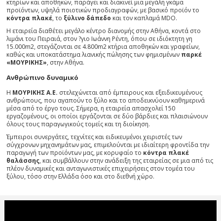
κτηρίων και αποθηκών, παράγει και διακινεί μια μεγάλη γκάμα
προϊόντων, υψηλά ποιοτικών προδιαγραφών, με βασικό προϊόν το
κόντρα πλακέ
, το
ξύλινο δάπεδο
και τον καπλαμά ΜDΟ.
Η εταιρεία διαθέτει μεγάλο κέντρο διανομής στην Αθήνα, κοντά στο
λιμάνι του Πειραιά, στον ?γιο Ιωάννη Ρέντη, όπου σε ιδιόκτητη γη
15.000m2, στεγάζονται σε 4.800m2 κτήρια αποθηκών και γραφείων,
καθώς και υποκατάστημα λιανικής πώλησης των φημισμένων
παρκέ
«ΜΟΥΡΙΚΗΣ»
, στην Αθήνα.
Ανθρώπινο δυναμικό
Η
ΜΟΥΡΙΚΗΣ Α.Ε.
στελεχώνεται από έμπειρους και εξειδικευμένους
ανθρώπους, που αγαπούν το ξύλο και το αποδεικνύουν καθημερινά
μέσα από το έργο τους. Σήμερα, η εταιρεία απασχολεί 150
εργαζομένους, οι οποίοι εργάζονται σε δύο βάρδιες και πλαισιώνουν
όλους τους παραγωγικούς τομείς και τη διοίκηση.
Έμπειροι συνεργάτες, τεχνίτες και ειδικευμένοι χειριστές των
σύγχρονων μηχανημάτων μας, επιμελούνται με ιδιαίτερη φροντίδα την
παραγωγή των προϊόντων μας, με κορυφαίο το
κόντρα πλακέ
θαλάσσης
, και συμβάλλουν στην ανάδειξη της εταιρείας σε μια από τις
πλέον δυναμικές και ανταγωνιστικές επιχειρήσεις στον τομέα του
ξύλου, τόσο στην Ελλάδα όσο και στο διεθνή χώρο.