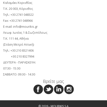
Καλαμάκι Κορινθίας
Τ.Κ. 20 003, Κόρινθος
Τηλ.: +30 2741 048322
Fax: +30 2741 048966
E-mail: info@mourikis.gr
Λεωφ. Ιωνίας 1 & Σωζοπόλεως
Τ.Κ. 111 44, Αθήνα
(Στάση Μετρό Αττική)
Τηλ.: +30 210 8321406
+30 210 8327994
ΔΕΥΤΕΡΑ - ΠΑΡΑΣΚΕΥΗ:
07:30 - 15:30
ΣΑΒΒΑΤΟ: 09:30 - 14:30
Βρείτε μας
© 2026 - MOURIKIS S.A