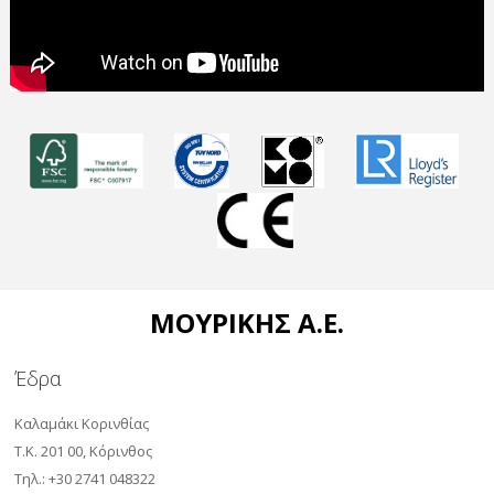
ΜΟΥΡΙΚΗΣ Α.Ε.
Έδρα
Καλαμάκι Κορινθίας
Τ.Κ. 201 00, Κόρινθος
Τηλ.: +30 2741 048322